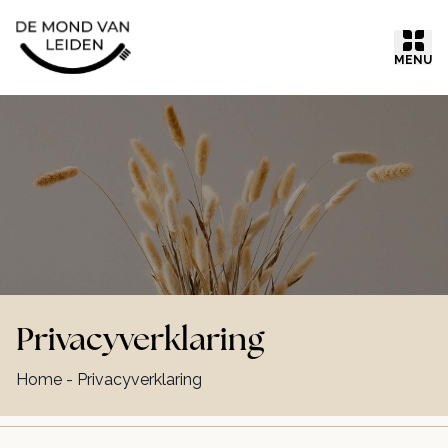
Ga naar inhoud
MENU
Privacyverklaring
Home
-
Privacyverklaring