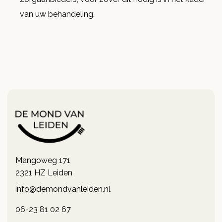
van uw behandeling.
Mangoweg 171
2321 HZ Leiden
info@demondvanleiden.nl
06-23 81 02 67